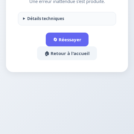
Une erreur inattendue s'est produite.
Détails techniques
🔄 Réessayer
🏠 Retour à l'accueil