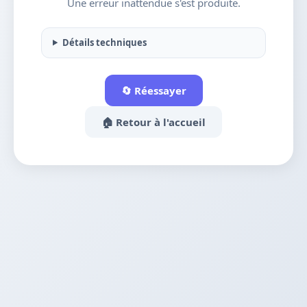
Une erreur inattendue s'est produite.
Détails techniques
🔄 Réessayer
🏠 Retour à l'accueil