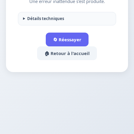
Une erreur inattendue s'est produite.
Détails techniques
🔄 Réessayer
🏠 Retour à l'accueil