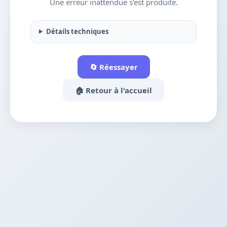
Une erreur inattendue s'est produite.
Détails techniques
🔄 Réessayer
🏠 Retour à l'accueil