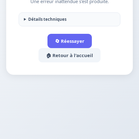
Une erreur inattendue s'est produite.
Détails techniques
🔄 Réessayer
🏠 Retour à l'accueil