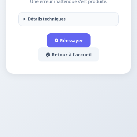
Une erreur inattendue s'est produite.
Détails techniques
🔄 Réessayer
🏠 Retour à l'accueil