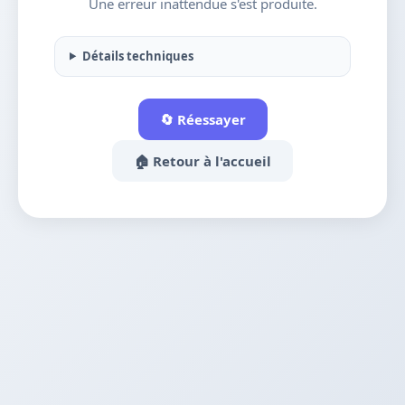
Une erreur inattendue s'est produite.
Détails techniques
🔄 Réessayer
🏠 Retour à l'accueil