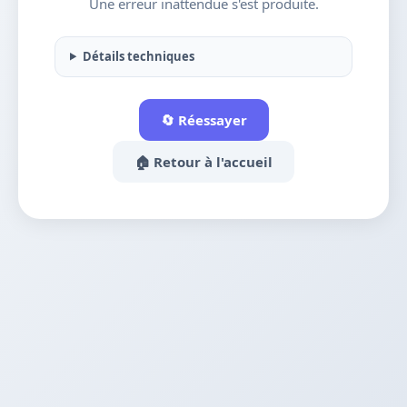
Une erreur inattendue s'est produite.
Détails techniques
🔄 Réessayer
🏠 Retour à l'accueil