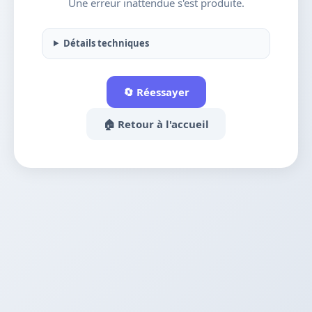
Une erreur inattendue s'est produite.
Détails techniques
🔄 Réessayer
🏠 Retour à l'accueil