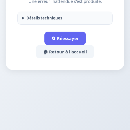
Une erreur inattendue s'est produite.
Détails techniques
🔄 Réessayer
🏠 Retour à l'accueil