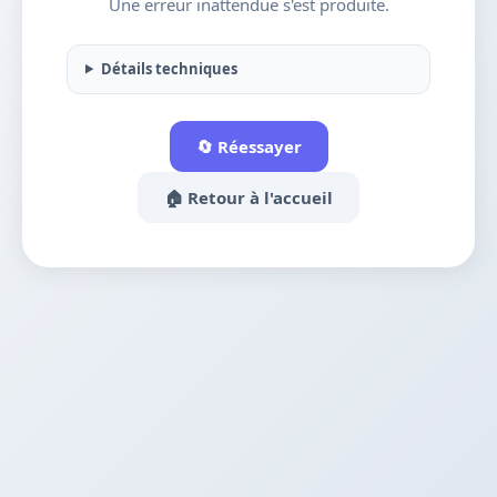
Une erreur inattendue s'est produite.
Détails techniques
🔄 Réessayer
🏠 Retour à l'accueil