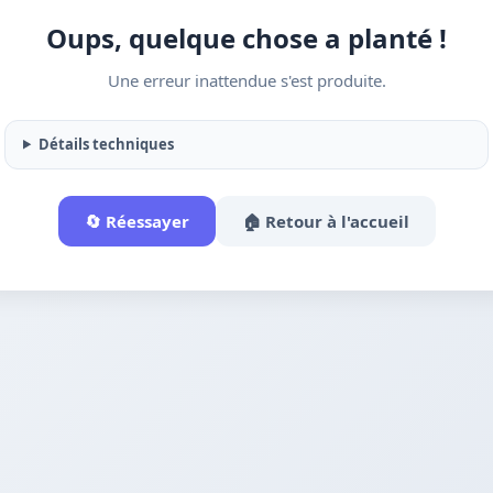
Oups, quelque chose a planté !
Une erreur inattendue s'est produite.
Détails techniques
🔄 Réessayer
🏠 Retour à l'accueil