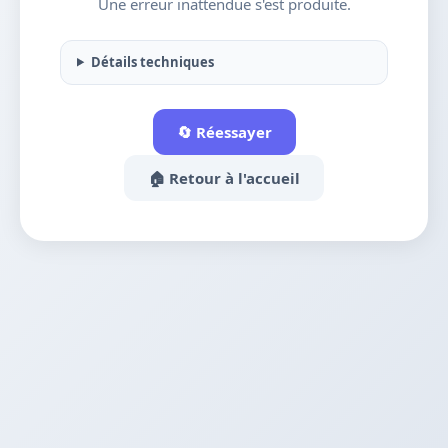
Une erreur inattendue s'est produite.
Détails techniques
🔄 Réessayer
🏠 Retour à l'accueil