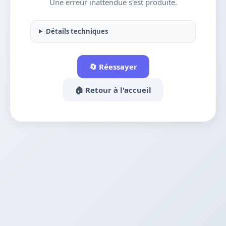
Une erreur inattendue s'est produite.
Détails techniques
🔄 Réessayer
🏠 Retour à l'accueil