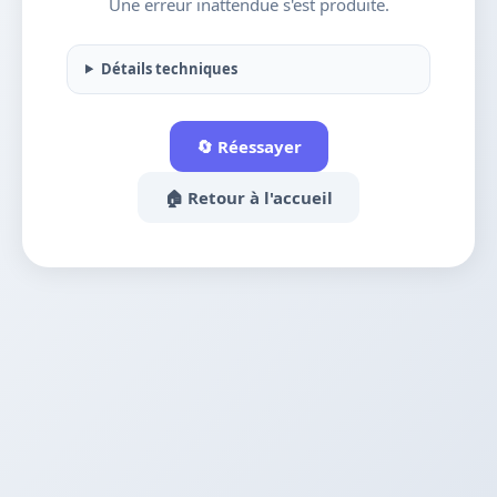
Une erreur inattendue s'est produite.
Détails techniques
🔄 Réessayer
🏠 Retour à l'accueil