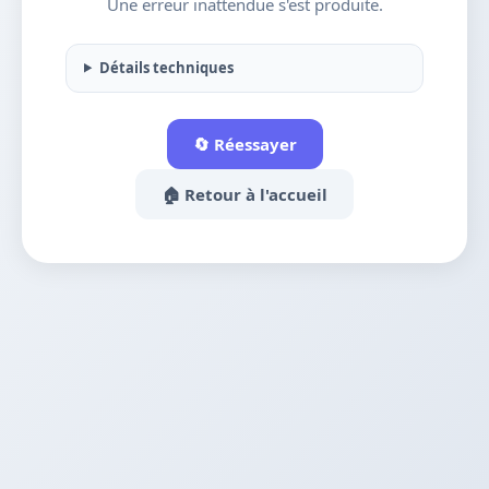
Une erreur inattendue s'est produite.
Détails techniques
🔄 Réessayer
🏠 Retour à l'accueil