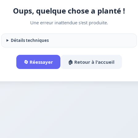
Oups, quelque chose a planté !
Une erreur inattendue s'est produite.
Détails techniques
🔄 Réessayer
🏠 Retour à l'accueil