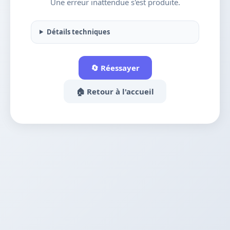
Une erreur inattendue s'est produite.
Détails techniques
🔄 Réessayer
🏠 Retour à l'accueil