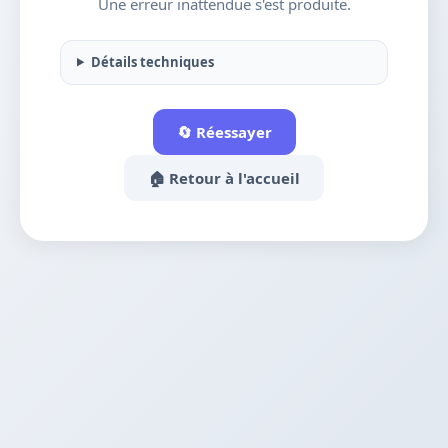
Une erreur inattendue s'est produite.
Détails techniques
🔄 Réessayer
🏠 Retour à l'accueil