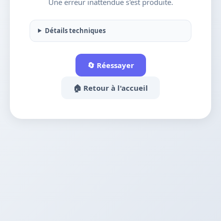
Une erreur inattendue s'est produite.
Détails techniques
🔄 Réessayer
🏠 Retour à l'accueil