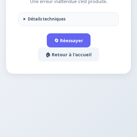
Une erreur inattendue s'est produite.
Détails techniques
🔄 Réessayer
🏠 Retour à l'accueil