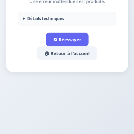
Une erreur inattendue s'est produite.
Détails techniques
🔄 Réessayer
🏠 Retour à l'accueil