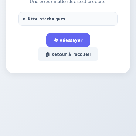
Une erreur inattendue s'est produite.
Détails techniques
🔄 Réessayer
🏠 Retour à l'accueil