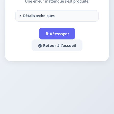
Une erreur inattendue s'est produite.
Détails techniques
🔄 Réessayer
🏠 Retour à l'accueil