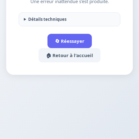
Une erreur inattendue s'est produite.
Détails techniques
🔄 Réessayer
🏠 Retour à l'accueil