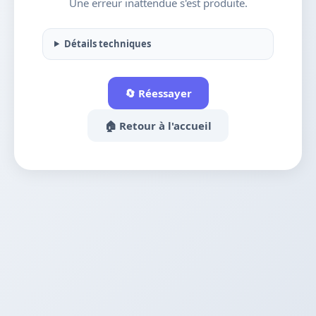
Une erreur inattendue s'est produite.
Détails techniques
🔄 Réessayer
🏠 Retour à l'accueil