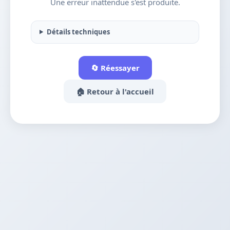
Une erreur inattendue s'est produite.
Détails techniques
🔄 Réessayer
🏠 Retour à l'accueil