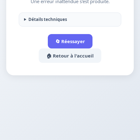
Une erreur inattendue s'est produite.
Détails techniques
🔄 Réessayer
🏠 Retour à l'accueil