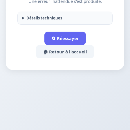
Une erreur inattendue s'est produite.
Détails techniques
🔄 Réessayer
🏠 Retour à l'accueil