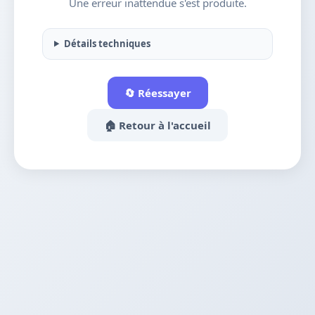
Une erreur inattendue s'est produite.
Détails techniques
🔄 Réessayer
🏠 Retour à l'accueil