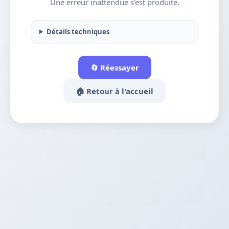
Une erreur inattendue s'est produite.
Détails techniques
🔄 Réessayer
🏠 Retour à l'accueil