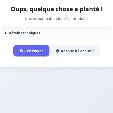
Oups, quelque chose a planté !
Une erreur inattendue s'est produite.
Détails techniques
🔄 Réessayer
🏠 Retour à l'accueil