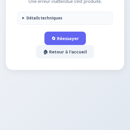
Une erreur inattendue s'est produite.
Détails techniques
🔄 Réessayer
🏠 Retour à l'accueil