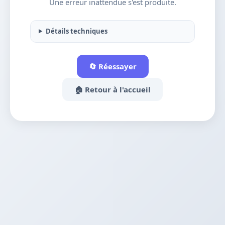
Une erreur inattendue s'est produite.
Détails techniques
🔄 Réessayer
🏠 Retour à l'accueil