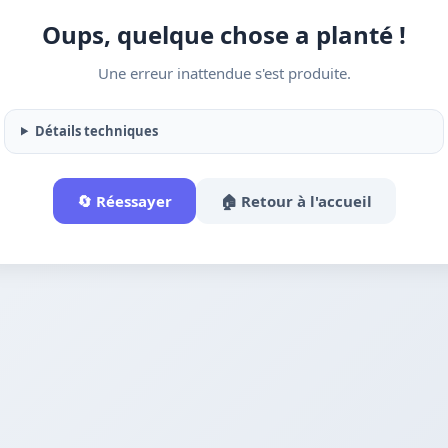
Oups, quelque chose a planté !
Une erreur inattendue s'est produite.
Détails techniques
🔄 Réessayer
🏠 Retour à l'accueil