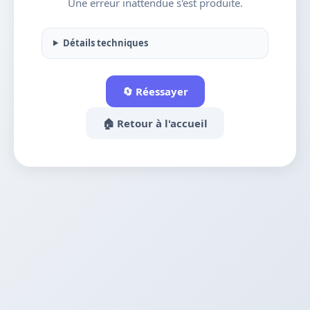
Une erreur inattendue s'est produite.
Détails techniques
🔄 Réessayer
🏠 Retour à l'accueil