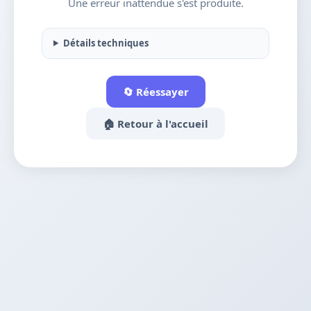
Une erreur inattendue s'est produite.
Détails techniques
🔄 Réessayer
🏠 Retour à l'accueil