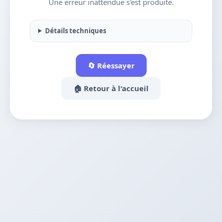
Une erreur inattendue s'est produite.
Détails techniques
🔄 Réessayer
🏠 Retour à l'accueil