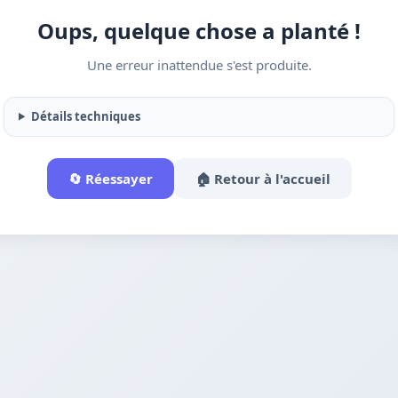
Oups, quelque chose a planté !
Une erreur inattendue s'est produite.
Détails techniques
🔄 Réessayer
🏠 Retour à l'accueil