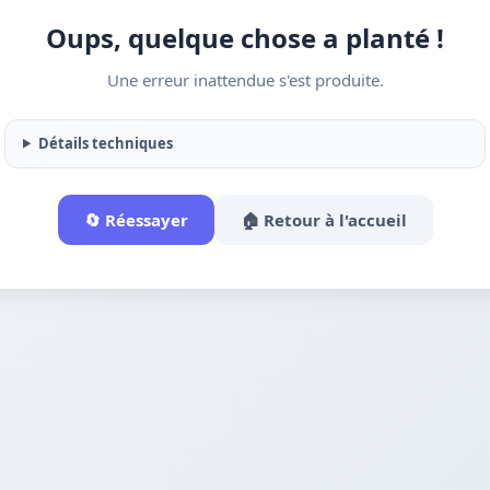
Oups, quelque chose a planté !
Une erreur inattendue s'est produite.
Détails techniques
🔄 Réessayer
🏠 Retour à l'accueil