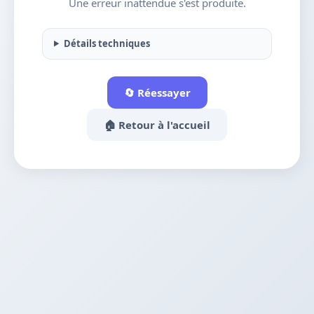
Une erreur inattendue s'est produite.
Détails techniques
🔄 Réessayer
🏠 Retour à l'accueil