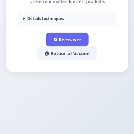
Une erreur inattendue s'est produite.
Détails techniques
🔄 Réessayer
🏠 Retour à l'accueil