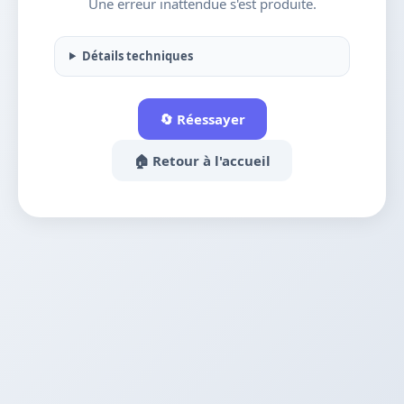
Une erreur inattendue s'est produite.
Détails techniques
🔄 Réessayer
🏠 Retour à l'accueil