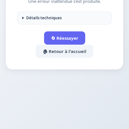
Une erreur inattendue s'est produite.
Détails techniques
🔄 Réessayer
🏠 Retour à l'accueil