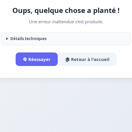
Oups, quelque chose a planté !
Une erreur inattendue s'est produite.
Détails techniques
🔄 Réessayer
🏠 Retour à l'accueil