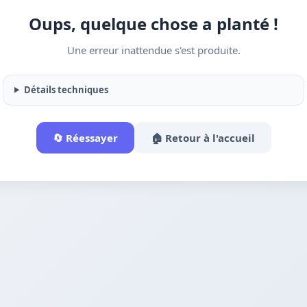
Oups, quelque chose a planté !
Une erreur inattendue s'est produite.
Détails techniques
🔄 Réessayer
🏠 Retour à l'accueil