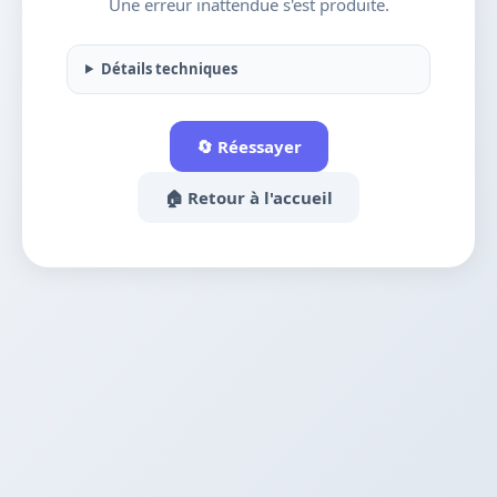
Une erreur inattendue s'est produite.
Détails techniques
🔄 Réessayer
🏠 Retour à l'accueil