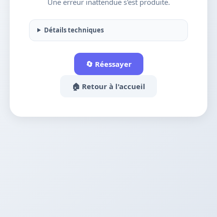
Une erreur inattendue s'est produite.
Détails techniques
🔄 Réessayer
🏠 Retour à l'accueil