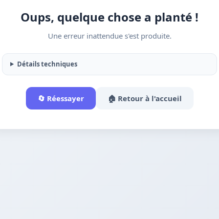
Oups, quelque chose a planté !
Une erreur inattendue s'est produite.
Détails techniques
🔄 Réessayer
🏠 Retour à l'accueil