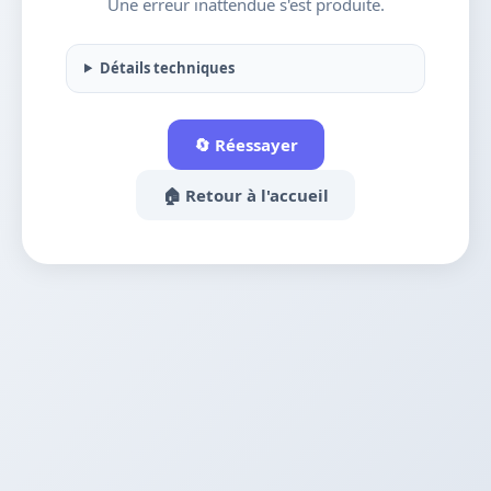
Une erreur inattendue s'est produite.
Détails techniques
🔄 Réessayer
🏠 Retour à l'accueil